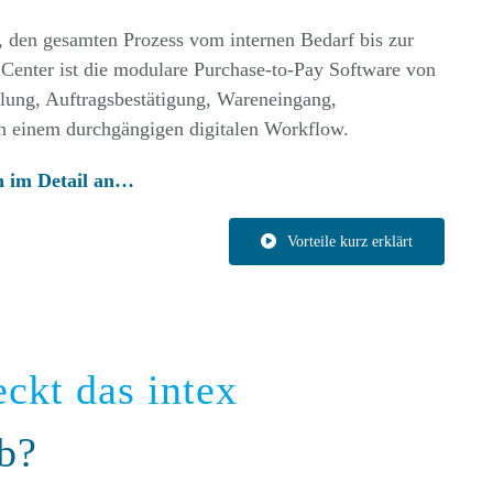
, den gesamten Prozess vom internen Bedarf bis zur
 Center ist die modulare Purchase-to-Pay Software von
llung, Auftragsbestätigung, Wareneingang,
n einem durchgängigen digitalen Workflow.
n im Detail an…
Vorteile kurz erklärt
ckt das intex
b?