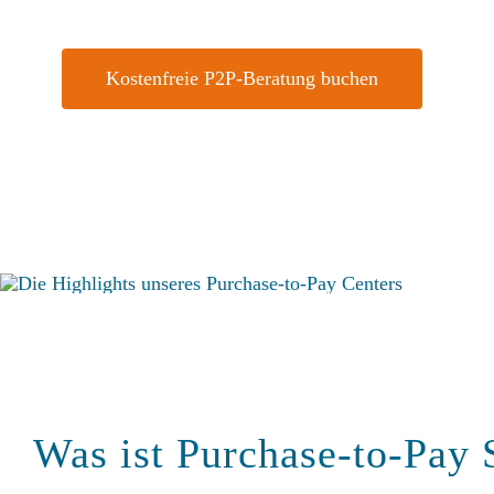
Kostenfreie P2P-Beratung buchen
Was ist Purchase-to-Pay 