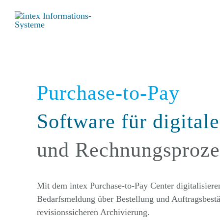
Zum
Inhalt
springen
Purchase-to-Pay
Software für digital
und Rechnungsproze
Mit dem intex Purchase-to-Pay Center digitalisier
Bedarfsmeldung über Bestellung und Auftragsbest
revisionssicheren Archivierung.