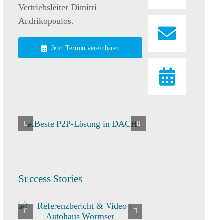
Vertriebsleiter Dimitri
Andrikopoulos.
Jetzt Termin vereinbaren
Success Stories