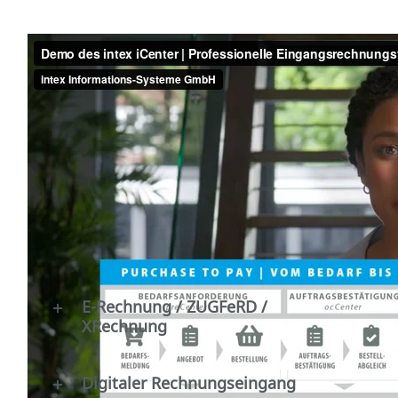
E-Rechnung / ZUGFeRD /
XRechnung
Digitaler Rechnungseingang