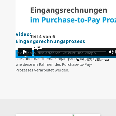
Video:
Eingangsrechnungsprozess
In diesem Video erfahren Sie kurz und knapp
alles über das Thema Eingangsrechnungen und
wie diese im Rahmen des Purchase-to-Pay-
Prozesses verarbeitet werden.