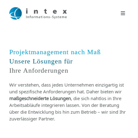
Zum
Inhalt
Toggle
springen
Navigat
Digitale Lösungen
Kontakt
Projektmanagement nach Maß
Unsere Lösungen für
Ihre Anforderungen
Unternehmen
Wir verstehen, dass jedes Unternehmen einzigartig ist
News
und spezifische Anforderungen hat. Daher bieten wir
maßgeschneiderte Lösungen
, die sich nahtlos in Ihre
Arbeitsabläufe integrieren lassen. Von der Beratung
über die Entwicklung bis hin zum Betrieb – wir sind Ihr
zuverlässiger Partner.