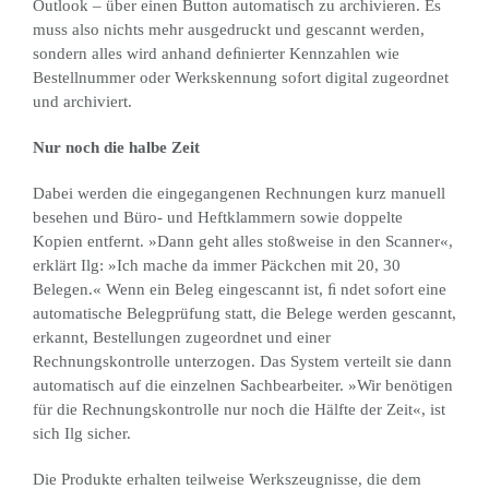
Outlook – über einen Button automatisch zu archivieren. Es
muss also nichts mehr ausgedruckt und gescannt werden,
sondern alles wird anhand deﬁnierter Kennzahlen wie
Bestellnummer oder Werkskennung sofort digital zugeordnet
und archiviert.
Nur noch die halbe Zeit
Dabei werden die eingegangenen Rechnungen kurz manuell
besehen und Büro- und Heftklammern sowie doppelte
Kopien entfernt. »Dann geht alles stoßweise in den Scanner«,
erklärt Ilg: »Ich mache da immer Päckchen mit 20, 30
Belegen.« Wenn ein Beleg eingescannt ist, ﬁ ndet sofort eine
automatische Belegprüfung statt, die Belege werden gescannt,
erkannt, Bestellungen zugeordnet und einer
Rechnungskontrolle unterzogen. Das System verteilt sie dann
automatisch auf die einzelnen Sachbearbeiter. »Wir benötigen
für die Rechnungskontrolle nur noch die Hälfte der Zeit«, ist
sich Ilg sicher.
Die Produkte erhalten teilweise Werkszeugnisse, die dem