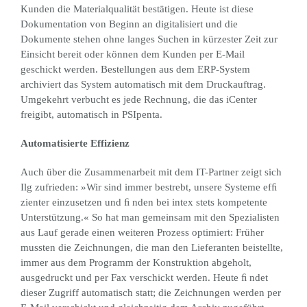
Kunden die Materialqualität bestätigen. Heute ist diese
Dokumentation von Beginn an digitalisiert und die
Dokumente stehen ohne langes Suchen in kürzester Zeit zur
Einsicht bereit oder können dem Kunden per E-Mail
geschickt werden. Bestellungen aus dem ERP-System
archiviert das System automatisch mit dem Druckauftrag.
Umgekehrt verbucht es jede Rechnung, die das iCenter
freigibt, automatisch in PSIpenta.
Automatisierte Effizienz
Auch über die Zusammenarbeit mit dem IT-Partner zeigt sich
Ilg zufrieden: »Wir sind immer bestrebt, unsere Systeme efﬁ
zienter einzusetzen und ﬁ nden bei intex stets kompetente
Unterstützung.« So hat man gemeinsam mit den Spezialisten
aus Lauf gerade einen weiteren Prozess optimiert: Früher
mussten die Zeichnungen, die man den Lieferanten beistellte,
immer aus dem Programm der Konstruktion abgeholt,
ausgedruckt und per Fax verschickt werden. Heute ﬁ ndet
dieser Zugriff automatisch statt; die Zeichnungen werden per