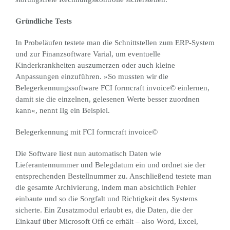
Gründliche Tests
In Probeläufen testete man die Schnittstellen zum ERP-System
und zur Finanzsoftware Varial, um eventuelle
Kinderkrankheiten auszumerzen oder auch kleine
Anpassungen einzuführen. »So mussten wir die
Belegerkennungssoftware FCI formcraft invoice© einlernen,
damit sie die einzelnen, gelesenen Werte besser zuordnen
kann«, nennt Ilg ein Beispiel.
Belegerkennung mit FCI formcraft invoice©
Die Software liest nun automatisch Daten wie
Lieferantennummer und Belegdatum ein und ordnet sie der
entsprechenden Bestellnummer zu. Anschließend testete man
die gesamte Archivierung, indem man absichtlich Fehler
einbaute und so die Sorgfalt und Richtigkeit des Systems
sicherte. Ein Zusatzmodul erlaubt es, die Daten, die der
Einkauf über Microsoft Ofﬁ ce erhält – also Word, Excel,