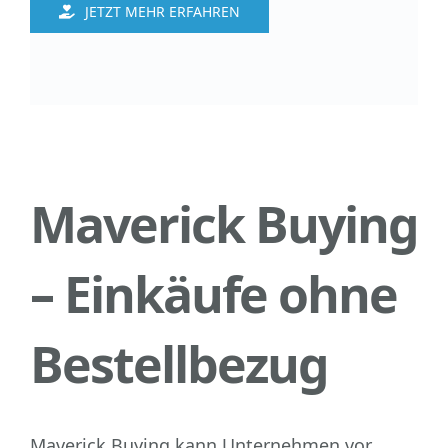
JETZT MEHR ERFAHREN
Maverick Buying
– Einkäufe ohne
Bestellbezug
Maverick Buying kann Unternehmen vor