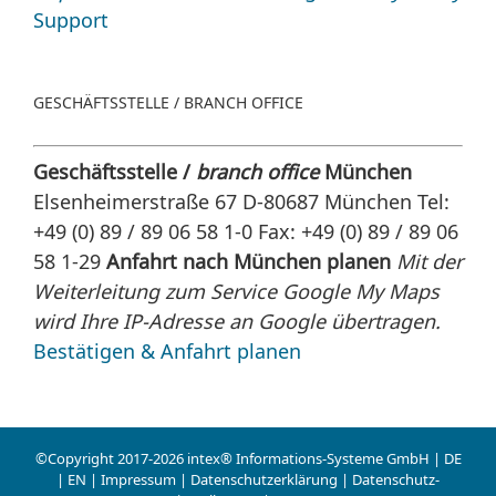
Support
GESCHÄFTSSTELLE / BRANCH OFFICE
Geschäftsstelle /
branch office
München
Elsenheimerstraße 67 D-80687 München Tel:
+49 (0) 89 / 89 06 58 1-0 Fax: +49 (0) 89 / 89 06
58 1-29
Anfahrt nach München planen
Mit der
Weiterleitung zum Service Google My Maps
wird Ihre IP-Adresse an Google übertragen.
Bestätigen & Anfahrt planen
©Copyright 2017-
2026
intex® Informations-Systeme GmbH |
DE
|
EN
|
Impressum
|
Datenschutzerklärung
|
Datenschutz-