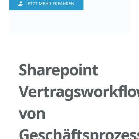
JETZT MEHR ERFAHREN
Sharepoint
Vertragsworkfl
von
Geschäftsproze